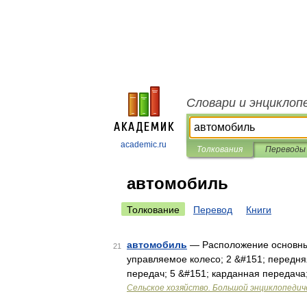
Словари и энциклоп
academic.ru
Толкования
Переводы
автомобиль
Толкование
Перевод
Книги
автомобиль
— Расположение основных
21
управляемое колесо; 2 &#151; передня
передач; 5 &#151; карданная передача
Сельское хозяйство. Большой энциклопедич